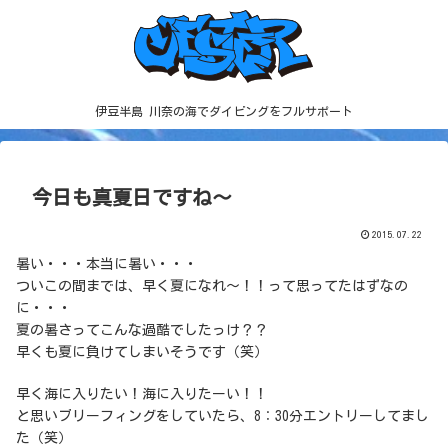
伊豆半島 川奈の海でダイビングをフルサポート
今日も真夏日ですね～
2015.07.22
暑い・・・本当に暑い・・・
ついこの間までは、早く夏になれ～！！って思ってたはずなの
に・・・
夏の暑さってこんな過酷でしたっけ？？
早くも夏に負けてしまいそうです（笑）
早く海に入りたい！海に入りたーい！！
と思いブリーフィングをしていたら、8：30分エントリーしてまし
た（笑）