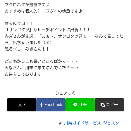
マクロネタが豊富です♪
おすすめは個人的にコブダイの幼魚です♪
さらに今日！！
「サンゴタツ」がビーチポイントに出現！！！
みぎさんが先週、「あぁ～、サンゴタツ見てー」なんて言ってた
ら、出ちゃいました（笑）
恐るべし、みぎさん！！
どこもかしこも暑いところばかり・・・
みなさん、川奈に来て涼んでくださーい
お待ちしております
シェアする
X
Facebook
LINE
コピー
川奈ガイドサービス ジェスター