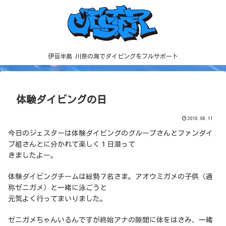
伊豆半島 川奈の海でダイビングをフルサポート
体験ダイビングの日
2016.08.11
今日のジェスターは体験ダイビングのグループさんとファンダイ
ブ組さんとに分かれて楽しく１日潜って
きましたよー。
体験ダイビングチームは総勢７名さま。アオウミガメの子供（通
称ゼニガメ）と一緒に泳ごうと
元気よく行ってまいりました。
ゼニガメちゃんいるんですが終始アナの隙間に体をはさみ、一緒