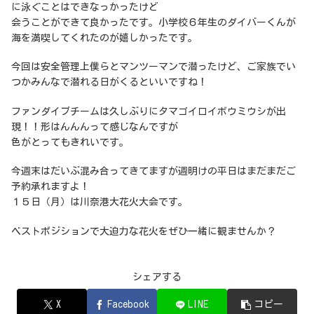
に泳ぐことはできなっかったけど
会うことができて良かったです。小学校６年生のダイバーくんが
海を満喫してくれたのが嬉しかったです。
今回は安全管理上僕らとマンツーマンで潜ったけど、ご家族でい
つかみんなで潜れる日がくるといいですね！
ファンダイブチームは久しぶりにタマゴイロイボウミウシが出
現！！形はんんんって感じなんですが
色がとってもきれいです。
今週末はだいぶ混み合ってきてますが週明けの平日はまだまだご
予約承れますよ！
１５日（月）は川奈港大花火大会です。
ベストポジションで大迫力な花火をぜひ一緒に観ませんか？
シェアする
X
Facebook
LINE
コピー