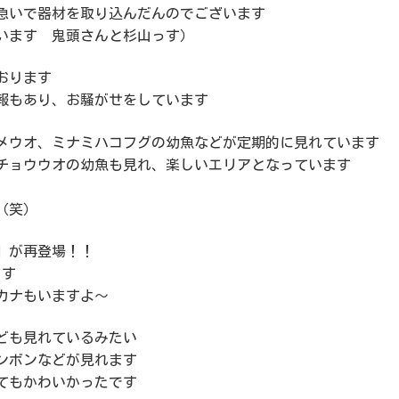
急いで器材を取り込んだんのでございます
います 鬼頭さんと杉山っす）
おります
報もあり、お騒がせをしています
メウオ、ミナミハコフグの幼魚などが定期的に見れています
チョウウオの幼魚も見れ、楽しいエリアとなっています
（笑）
」が再登場！！
ます
カナもいますよ～
ども見れているみたい
ンボンなどが見れます
てもかわいかったです