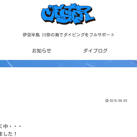
伊豆半島 川奈の海でダイビングをフルサポート
お知らせ
ダイブログ
2015.09.03
く中・・・
ました！