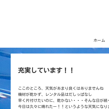
ホーム
充実しています！！
ここのところ、天気があまり良くはありませんね
機材が乾かず、レンタル品はだしっぱなし
早く片付けたいのに、乾かない・・・そんな日が続
今日は久々に晴れたー！！というような天気になり