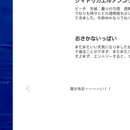
クマドリカエルアンコウ 
ビーチ 天候：曇りのち雨 透明
うねりも徐々にとれ透明度も少
てきました。午前中かなりうねり
おさかないっぱい
またまたいい天気になりました
で潜ることができず、またまた
す♪まず、エントリーすると、ア
海があおーーーーい！！