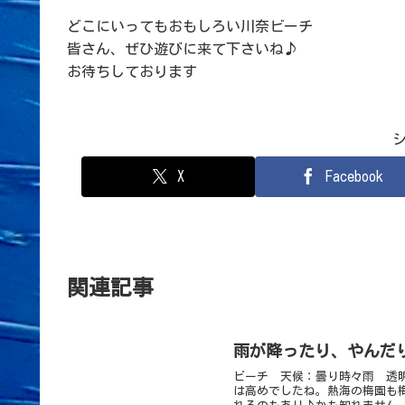
どこにいってもおもしろい川奈ビーチ
皆さん、ぜひ遊びに来て下さいね♪
お待ちしております
X
Facebook
関連記事
雨が降ったり、やんだ
ビーチ 天候：曇り時々雨 透明度
は高めでしたね。熱海の梅園も