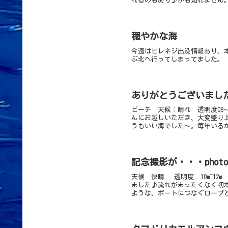
れるのもあり♪かも知れません。
穏やかな海
今週はヒレネジ出没情報あり、
ぶ北へ行ってしまってました。
ありがとうございました♪
ビーチ 天候：晴れ 透明度08
んにお越しいただき、大変盛り
うもいい海でした～。毎年いるか
記念撮影が・・・phot
天候 快晴 透明度 10m~12
ました♪流れがまったくなく初
ような、ボートにつなぐロープと