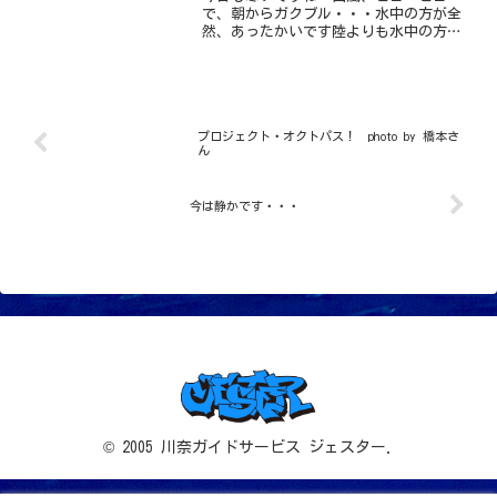
で、朝からガクブル・・・水中の方が全
然、あったかいです陸よりも水中の方が
あったかいなんてね・・・ダイビングし
てて、よかった～♪(笑)今日ものんび
り、2ビーチ今、旬のサビハゼのタマゴ、
通称「サビタマ」今日も...
プロジェクト・オクトパス！ photo by 橋本さ
ん
今は静かです・・・
© 2005 川奈ガイドサービス ジェスター.