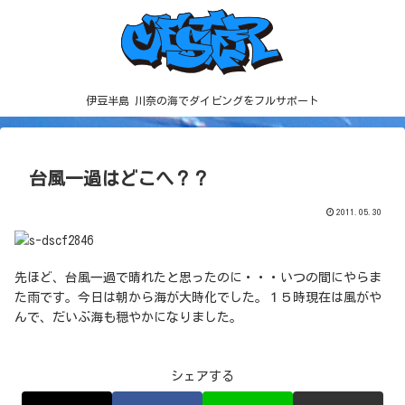
伊豆半島 川奈の海でダイビングをフルサポート
台風一過はどこへ？？
2011.05.30
先ほど、台風一過で晴れたと思ったのに・・・いつの間にやらま
た雨です。今日は朝から海が大時化でした。１５時現在は風がや
んで、だいぶ海も穏やかになりました。
シェアする