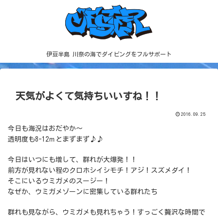
伊豆半島 川奈の海でダイビングをフルサポート
天気がよくて気持ちいいすね！！
2016.09.25
今日も海況はおだやか～
透明度も8-12ｍとまずまず♪♪
今日はいつにも増して、群れが大爆発！！
前方が見れない程のクロホシイシモチ！アジ！スズメダイ！
そこにいるウミガメのスージー！
なぜか、ウミガメゾーンに密集している群れたち
群れも見ながら、ウミガメも見れちゃう！すっごく贅沢な時間で