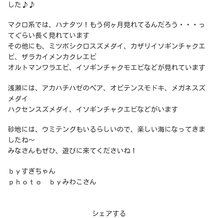
した♪♪
マクロ系では、ハナタツ！もう何ヶ月見れてるんだろう・・・っ
てぐらい長く見れています
その他にも、ミツボシクロスズメダイ、カザリイソギンチャクエ
ビ、ザラカイメンカクレエビ
オルトマンワラエビ、イソギンチャクモエビなどが見れています
浅瀬には、アカハチハゼのペア、オビテンスモドキ、メガネスズ
メダイ
ハクセンスズメダイ、イソギンチャクエビなどがいます
砂地には、ウミテングもいるらしいので、楽しい海になってきま
したね～
みなさんもぜひ、遊びに来てくださいね！
ｂｙすぎちゃん
ｐｈｏｔｏ ｂｙみわこさん
シェアする