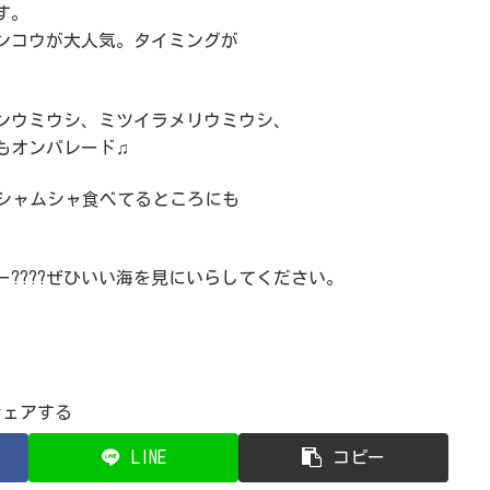
す。
ンコウが大人気。タイミングが
ンウミウシ、ミツイラメリウミウシ、
もオンパレード♫
ムシャムシャ食べてるところにも
????ぜひいい海を見にいらしてください。
シェアする
LINE
コピー