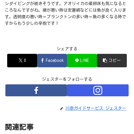
シダイビングが続きそうです。アオリイカの産卵床も気になると
ころなんですがね。潮が悪い時は定置網などには魚が良く入りま
す。透明度の悪い時＝プランクトンの多い時＝魚の多くなる時で
すからもう少しの辛抱です！
シェアする
X
Facebook
LINE
コピー
ジェスターをフォローする
川奈ガイドサービス ジェスター
関連記事