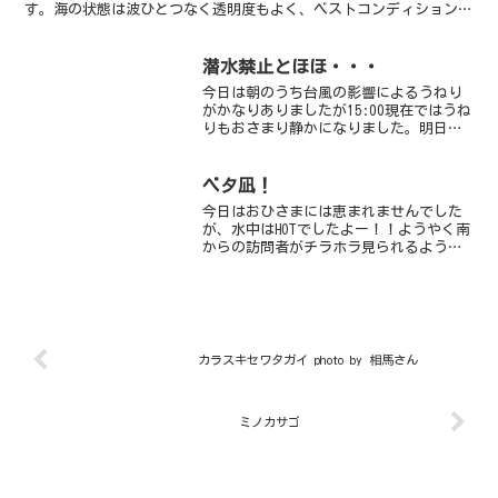
す。海の状態は波ひとつなく透明度もよく、ベストコンディションで
したよ！午前中はボート赤根に行きました。透明...
潜水禁止とほほ・・・
今日は朝のうち台風の影響によるうねり
がかなりありましたが15:00現在ではうね
りもおさまり静かになりました。明日は
大丈夫だと思います。カメちゃん元気で
いてくれよー！
ベタ凪！
今日はおひさまには恵まれませんでした
が、水中はHOTでしたよー！！ようやく南
からの訪問者がチラホラ見られるように
なってきました。今日の仲間入りはキツ
ネベラの幼魚です。コンゴウフグやメガ
ネスズメダイは数少ないんだけど目立っ
てます。ウミガメゾー...
カラスキセワタガイ photo by 相馬さん
ミノカサゴ