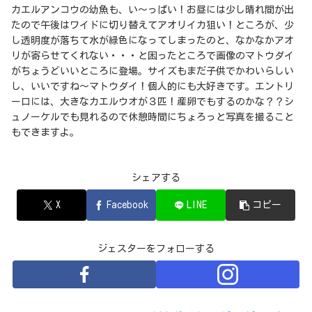
カエルアンコウの幼魚も、い～っぱい！お昼には少し晴れ間が出
たので午後はワイドに切り替えてアオリイカ狙い！ところが、少
し透明度が落ちて水が緑色になってしまったのと、なかなかアオ
リが寄らせてくれない・・・と困ったところで画像のマトウダイ
がちょうどいいところに登場。サイズもまだ子供でかわいらしい
し、いいですね～マトウダイ！個人的にも大好きです。エントリ
ー口には、大きなカエルウオが３匹！産卵でもするのかな？？シ
ュノーケルでも見れるので休憩時間にちょろっと写真を撮ること
もできますよ。
シェアする
X
Facebook
LINE
コピー
ジェスターをフォローする