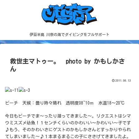
伊豆半島 川奈の海でダイビングをフルサポート
救世主マトゥー。 photo by かもしかさ
ん
2011.06.13
ビーチ 天候：曇り時々晴れ 透明度08~10ｍ 水温18～20℃
今日もビーチでま～ったり潜ってきました～。リクエストはシマ
ウミスズメ幼魚！１センチくらいのかわいい～かわいい～子です
♪もう、そのかわいさにゲストのかもしかさんとすっかりやられ
てしまいました～♪１本まるまるこの子にささげてきましたよ。