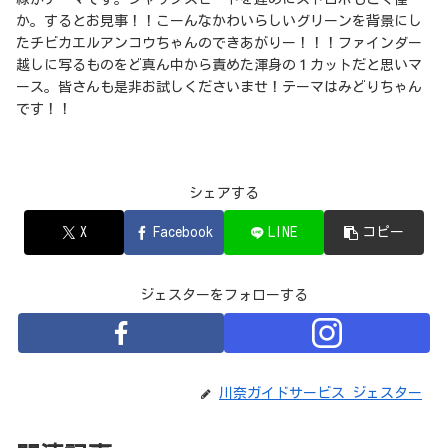
か。するとお見事！！こーんなかわいらしいグリーンを背景にし
たチビカエルアンコウちゃんのできあがりー！！！ファインダー
越しに写るものをど真ん中から責めた渾身の１カットだと思いマ
ース。皆さんも是非お試しくださいませ！テーマはみどりちゃん
です！！
シェアする
X
Facebook
LINE
コピー
ジェスターをフォローする
川奈ガイドサービス ジェスター