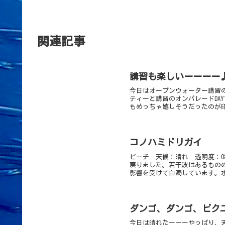
関連記事
講習も楽しいーーーー
今日はオープンウォーター講習の
ティーと講習のオンパレードDA
もめっちゃ嬉しそうだったのが印
コノハミドリガイ
ビーチ 天候：晴れ 透明度：0
戻りました。若干波はあるもの
影響を受けて白濁しています。水
ダンゴ、ダンゴ、ビク
今日は晴れたーーーやっぱり、