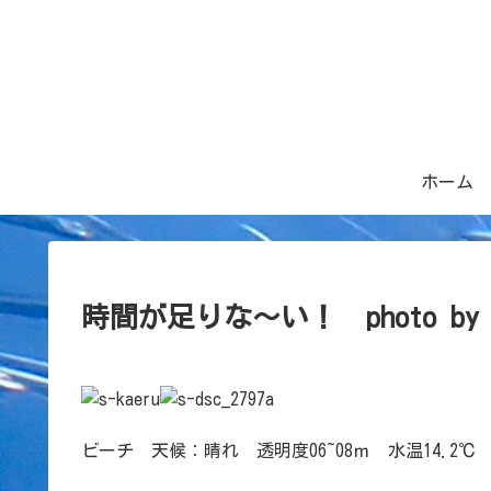
ホーム
時間が足りな～い！ photo 
ビーチ 天候：晴れ 透明度06~08ｍ 水温14.2℃