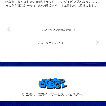
かな海になりました。雨がパラつく中でのダイビングとなってしまい
ましたが海はとーってもいい感じです！１本目は久しぶりにミジンベ
ニハゼを見に行こう！！ってことで砂地へ出てきま...
スノーケリング教室開催！！
みぃ～つけっっった♪
© 2005 川奈ガイドサービス ジェスター.