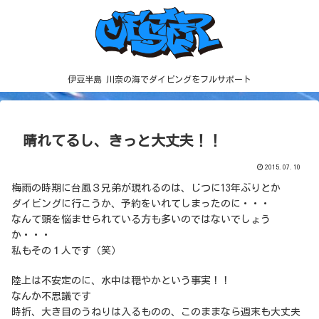
伊豆半島 川奈の海でダイビングをフルサポート
晴れてるし、きっと大丈夫！！
2015.07.10
梅雨の時期に台風３兄弟が現れるのは、じつに13年ぶりとか
ダイビングに行こうか、予約をいれてしまったのに・・・
なんて頭を悩ませられている方も多いのではないでしょう
か・・・
私もその１人です（笑）
陸上は不安定のに、水中は穏やかという事実！！
なんか不思議です
時折、大き目のうねりは入るものの、このままなら週末も大丈夫