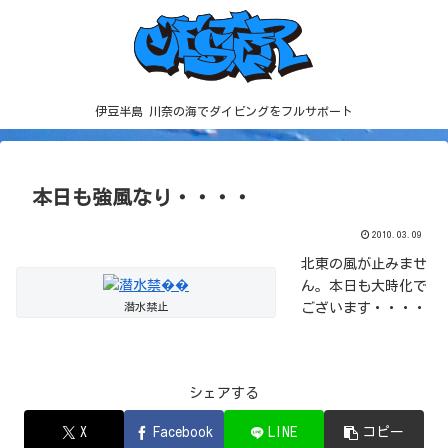
伊豆半島 川奈の海でダイビングをフルサポート
本日も強風なり・・・・
2010.03.09
北東の風が止みませ
ん。本日も大時化で
潜水禁止
ございます・・・・
シェアする
X
Facebook
LINE
コピー