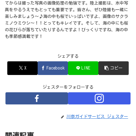
てからは撮った写真の画像処理の勉強です。陸上撮影は、水中写
真をやるうえでもとっても重要です。皆さん、ぜひ陸撮も一緒に
楽しみましょう～♪海の中も桜でいっぱいですよ、画像のサクラ
ミノウミウシ～！！とってもキレイです。そして、海の中にも桜
の花びらが落ちていたりするんですよ！びっくりですね、海の中
も季節感満載です！
シェアする
X
Facebook
LINE
コピー
ジェスターをフォローする
川奈ガイドサービス ジェスター
関連記事