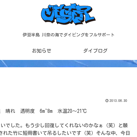
伊豆半島 川奈の海でダイビングをフルサポート
お知らせ
ダイブログ
2013.06.30
 晴れ 透明度 6m~8m 水温20～21℃
らいでした。もう少し回復してくれないのかなぁ（笑）と願
された竹に短冊書いて吊るしたいです（笑）そんな中、今日