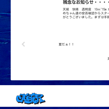
残念なお知らせ・・・
天候 快晴 透明度 10ｍ~15
めちゃん達の安否確認からスタ
がとうございました。まずは手前
夏だぁ！！