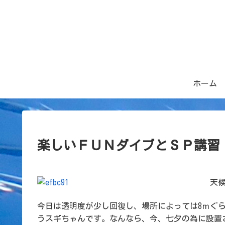
ホーム
楽しいＦＵＮダイブとＳＰ講習
天候
今日は透明度が少し回復し、場所によっては8ｍぐ
うスギちゃんです。なんなら、今、七夕の為に設置