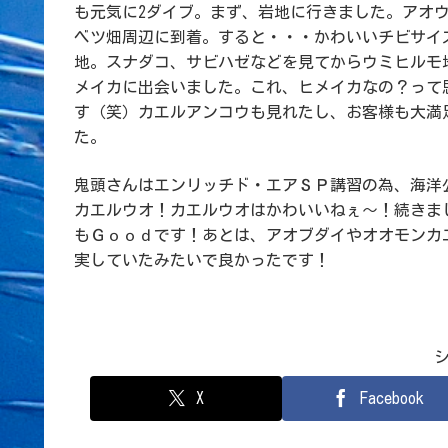
も元気に2ダイブ。まず、岩地に行きました。アオ
ベツ畑周辺に到着。すると・・・かわいいチビサイ
地。スナダコ、サビハゼなどを見てからウミヒルモ
メイカに出会いました。これ、ヒメイカなの？って
す（笑）カエルアンコウも見れたし、お客様も大満
た。
鬼頭さんはエンリッチド・エアＳＰ講習の為、海洋
カエルウオ！カエルウオはかわいいねぇ～！続きま
もＧｏｏｄです！あとは、アオブダイやオオモンカ
実していたみたいで良かったです！
X
Facebook