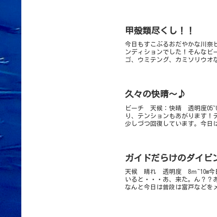
甲殻類尽くし！！
今日もすこぶるおだやかな川奈ビ
ンディションでした！そんなビ
ゴ、ウミテング、カミソリウオな
久々の快晴～♪
ビーチ 天候：快晴 透明度05~
り、テンションもあがります！
少しづつ回復しています。今日は
ガイドだらけのダイビ
天候 晴れ 透明度 8ｍ~10
いると・・・あ、来た。ん？？
なんと今日は普段は富戸などをメ