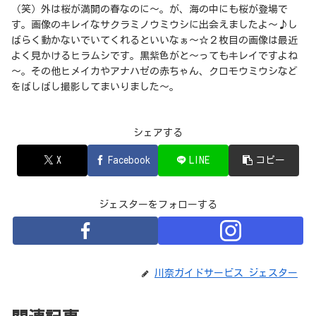
（笑）外は桜が満開の春なのに～。が、海の中にも桜が登場で
す。画像のキレイなサクラミノウミウシに出会えましたよ～♪し
ばらく動かないでいてくれるといいなぁ～☆２枚目の画像は最近
よく見かけるヒラムシです。黒紫色がと～ってもキレイですよね
～。その他ヒメイカやアナハゼの赤ちゃん、クロモウミウシなど
をばしばし撮影してまいりました～。
シェアする
X
Facebook
LINE
コピー
ジェスターをフォローする
川奈ガイドサービス ジェスター