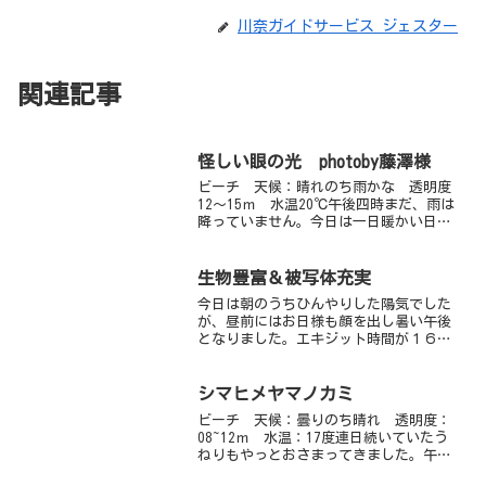
川奈ガイドサービス ジェスター
関連記事
怪しい眼の光 photoby藤澤様
ビーチ 天候：晴れのち雨かな 透明度
12～15ｍ 水温20℃午後四時まだ、雨は
降っていません。今日は一日暖かい日で
したね。海も良好です♪アイドルが増え
川奈ビーチも賑わっています！！カミソ
リウオもイロカエルアンコウも健在。浅
生物豊富＆被写体充実
場ではヘコアユｙｇ...
今日は朝のうちひんやりした陽気でした
が、昼前にはお日様も顔を出し暑い午後
となりました。エキジット時間が１６：
３０までになりすぎちゃんチームはかる
ーく３ダイブ行ってました。鬼頭チーム
はがっつりフォトダイブ！天使の輪のダ
シマヒメヤマノカミ
ンゴウオに３０分くらい向...
ビーチ 天候：曇りのち晴れ 透明度：
08~12ｍ 水温：17度連日続いていたう
ねりもやっとおさまってきました。午後
５時現在はかなり静かな海です。浅場は