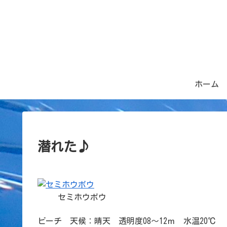
ホーム
潜れた♪
セミホウボウ
ビーチ 天候：晴天 透明度08～12ｍ 水温20℃