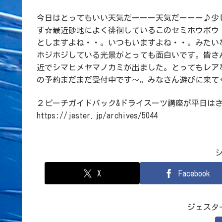
今日はとってもいい天気だーーー天気だーーー♪少
す☆最近砂地によく徘徊しているこのセミホウボウ
としますよね・・。いつもいますよね・・。みたい
ホジホジしている光景がとっても面白いです。皆さ
近でシマヒメヤマノカミが出ました。とってもレア
の予約まだまだ受付中です～。みなさん遊びに来て
２ビーチガイドパック&ドライスーツ講座が平日は
https://jester.jp/archives/5044
X
Facebook
ジェスタ