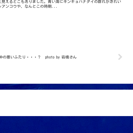
上見えるとこもありました。青い海にキンギョハナダイの群れがきれい
アンコウや、なんとこの時期...
仲の悪いふたり・・・？ photo by 岩橋さん