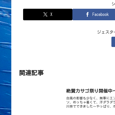
X
Facebook
ジェスタ
関連記事
絶賛カサゴ祭り開催中
台風の影響も少なく、無事にエ
ソ、めっちゃ暑くて、汗ダラダ
川奈でできました～やっぱり、ホ