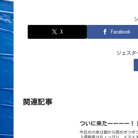
X
Facebook
ジェスタ
関連記事
ついに来たーーーー！
今日の川奈は朝から雨がポツポ
♪透明度はちょっぴり、イマイ