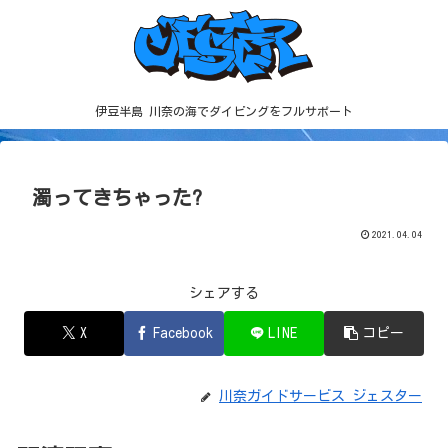
伊豆半島 川奈の海でダイビングをフルサポート
濁ってきちゃった?
2021.04.04
シェアする
X
Facebook
LINE
コピー
川奈ガイドサービス ジェスター