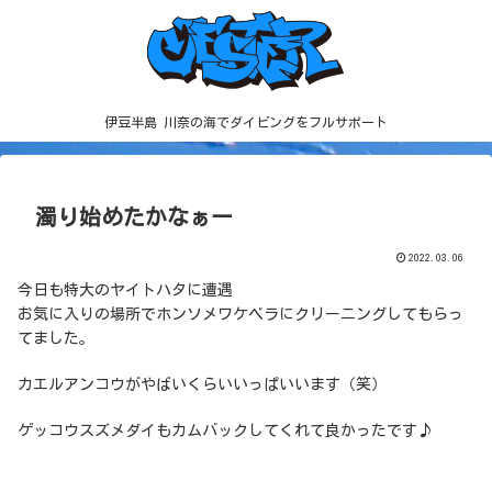
伊豆半島 川奈の海でダイビングをフルサポート
濁り始めたかなぁー
2022.03.06
今日も特大のヤイトハタに遭遇
お気に入りの場所でホンソメワケベラにクリーニングしてもらっ
てました。
カエルアンコウがやばいくらいいっぱいいます（笑）
ゲッコウスズメダイもカムバックしてくれて良かったです♪