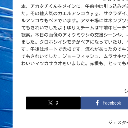
本、アカタチくんをメインに。午前中は引っ込みぎ
た。その他人気のカエルアンコウｙｇ、サクラダイ
ルアンコウもペアでいます。アマモ場にはネンブツ
てもきれいでしたよ！ゆりえチームは午前中ビーチ
観察。本日の画像のアオウミウシの交接シーンや、
ました。クロホシイシモチがペアになっていたり、
す。午後はボートで赤根です。流れがあったのでキ
てもきれいでした。ジョーフィッシュ、ムラサキウ
わいいマツカサウオもいました。赤根も、とっても
X
Facebook
ジェスタ