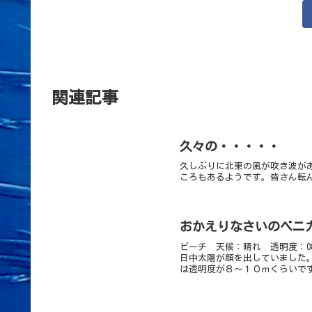
関連記事
久々の・・・・・
久しぶりに北東の風が吹き波が
ころもあるようです。皆さん転
おかえりなさいのベニ
ビーチ 天候：晴れ 透明度：0
日中太陽が顔を出していました
は透明度が８～１０ｍくらいです