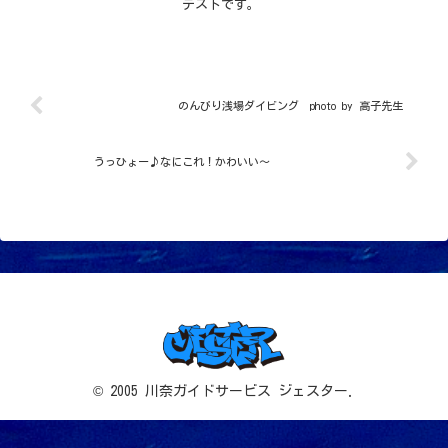
テストです。
のんびり浅場ダイビング photo by 高子先生
うっひょー♪なにこれ！かわいい～
© 2005 川奈ガイドサービス ジェスター.