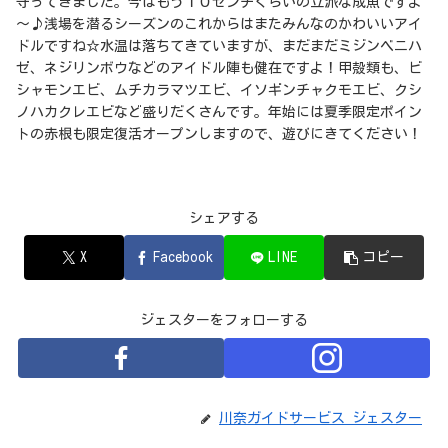
守ってきました。今はもう１０センチくらいの立派な成魚ですよ
～♪浅場を潜るシーズンのこれからはまたみんなのかわいいアイ
ドルですね☆水温は落ちてきていますが、まだまだミジンベニハ
ゼ、ネジリンボウなどのアイドル陣も健在ですよ！甲殻類も、ビ
シャモンエビ、ムチカラマツエビ、イソギンチャクモエビ、クシ
ノハカクレエビなど盛りだくさんです。年始には夏季限定ポイン
トの赤根も限定復活オープンしますので、遊びにきてください！
シェアする
X
Facebook
LINE
コピー
ジェスターをフォローする
川奈ガイドサービス ジェスター