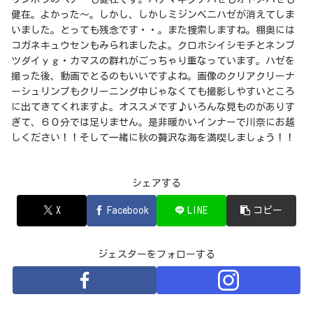
健在。よかった～。しかし、しかしミジンベニハゼが消えてしま
いました。とっても残念です・・。また捜索しますね。棚奥には
コガネキュウセンもみられましたよ。クロホシイシモチとネンブ
ツダイｙｇ・カマスの群れがごっちゃり重なっています。ハゼを
撮った後、動画でとるのもいいですよね。画像のクリアクリーナ
ーシュリンプもクリーニング中じゃなくても撮影しやすいところ
に出てきてくれますよ。オススメです♪いろんな見ものがありす
ぎて、６０分では足りません。是非暖かいインナーで川奈にお越
しください！！そして一緒に秋の贅沢な海を満喫しましょう！！
シェアする
X
Facebook
LINE
コピー
ジェスターをフォローする