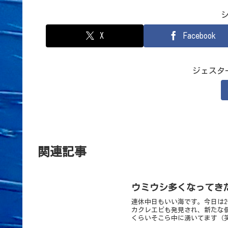
X
Facebook
ジェスタ
関連記事
ウミウシ多くなってき
連休中日もいい海です。今日は
カクレエビも発見され、新たな個
くらいそこら中に湧いてます（笑