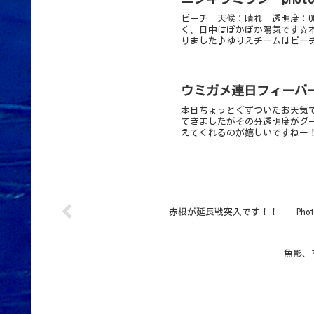
ビーチ 天候：晴れ 透明度：0
く、日中はぽかぽか陽気です☆
りました♪ゆりえチームはビーチ
ウミガメ連日フィーバ
本日ちょっとぐずついたお天気
てきましたがその分透明度がグ
えてくれるのが嬉しいですねー！
赤根が延長戦突入です！！ Photo
魚影、