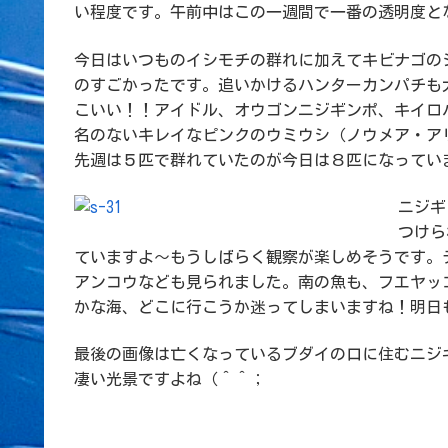
い程度です。午前中はこの一週間で一番の透明度と
今日はいつものイシモチの群れに加えてキビナゴの
のすごかったです。追いかけるハンターカンパチも
こいい！！アイドル、オウゴンニジギンポ、キイロ
名のないキレイなピンクのウミウシ（ノウメア・ア
先週は５匹で群れていたのが今日は８匹になってい
ニジギ
つけら
ていますよ～もうしばらく観察が楽しめそうです。
アンコウなども見られました。南の魚も、フエヤッ
かな海、どこに行こうか迷ってしまいますね！明日
最後の画像は亡くなっているブダイの口に住むニジ
凄い光景ですよね（＾＾；