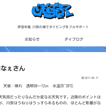
伊豆半島 川奈の海でダイビングをフルサポート
お知らせ
ダイブログ
 ななぇさん
2011.09.17
 天候：晴れ 透明08～12ｍ 水温25~26℃
天気雨だったりなんだか変なお天気です。近隣のポイントは
が、川奈はうねりはうっすらあるものの、ほとんど影響がな