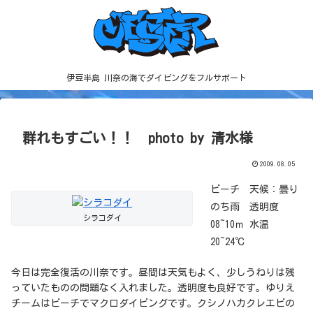
伊豆半島 川奈の海でダイビングをフルサポート
群れもすごい！！ photo by 清水様
2009.08.05
ビーチ 天候：曇り
のち雨 透明度
シラコダイ
08~10ｍ 水温
20~24℃
今日は完全復活の川奈です。昼間は天気もよく、少しうねりは残
っていたものの問題なく入れました。透明度も良好です。ゆりえ
チームはビーチでマクロダイビングです。クシノハカクレエビの