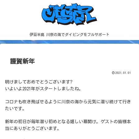
伊豆半島 川奈の海でダイビングをフルサポート
謹賀新年
2021.01.01
明けましておめでとうございます?
いよいよ2021年がスタートしましたね。
コロナも吹き飛ばせるように川奈の海から元気に潜り続けて行き
たいです。
新年の初日が毎年潜り初めとなる嬉しい幕開け。ゲストの皆様本
当にありがとうございます。