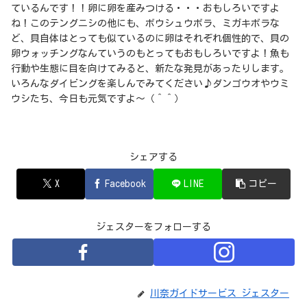
ているんです！！卵に卵を産みつける・・・おもしろいですよ
ね！このテングニシの他にも、ボウシュウボラ、ミガキボラな
ど、貝自体はとっても似ているのに卵はそれぞれ個性的で、貝の
卵ウォッチングなんていうのもとってもおもしろいですよ！魚も
行動や生態に目を向けてみると、新たな発見があったりします。
いろんなダイビングを楽しんでみてください♪ダンゴウオやウミ
ウシたち、今日も元気ですよ～（＾＾）
シェアする
X
Facebook
LINE
コピー
ジェスターをフォローする
川奈ガイドサービス ジェスター