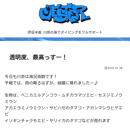
伊豆半島 川奈の海でダイビングをフルサポート
透明度、最高っすー！
2015.01.26
今日も川奈は海況抜群です！
予報では、雨の降るはずが、綺麗に晴れましたー♪
生物は、ベニカエルアンコウ・ムチカラマツエビ・セスジミノウ
ミウシ
アカエラミノウミウシ・サビハゼのタマゴ・アカシマシラヒゲエ
ビ
イソギンチャクモエビ・ヤリイカのタマゴなどが見れます