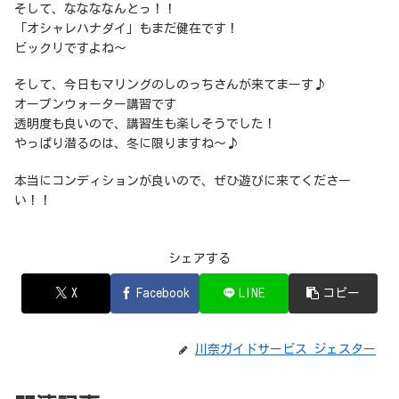
そして、ななななんとっ！！
「オシャレハナダイ」もまだ健在です！
ビックリですよね〜
そして、今日もマリングのしのっちさんが来てまーす♪
オープンウォーター講習です
透明度も良いので、講習生も楽しそうでした！
やっぱり潜るのは、冬に限りますね〜♪
本当にコンディションが良いので、ぜひ遊びに来てくださー
い！！
シェアする
X
Facebook
LINE
コピー
川奈ガイドサービス ジェスター