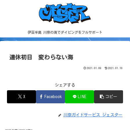
伊豆半島 川奈の海でダイビングをフルサポート
連休初日 変わらない海
2021.01.09
2021.01.10
シェアする
X
Facebook
LINE
コピー
川奈ガイドサービス ジェスター