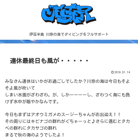
伊豆半島 川奈の海でダイビングをフルサポート
連休最終日も風が・・・・・
2019.01.14
みなさん連休はいかがお過ごしでしたか？川奈の海は今日もそよ
そよ風が吹いて
しまい水面がざわざわ。が、しかーーーーし、ざわつく海にも負
けず水中が賑やかなんです。
今日もまずはアオウミガメのスージーちゃんがお出迎え！！
その周りにはキビナゴの群れがぐちゃーっと♪さらに進むとタカ
ベの群れにタカサゴの群れ
まるで秋の海のようでしたよ！