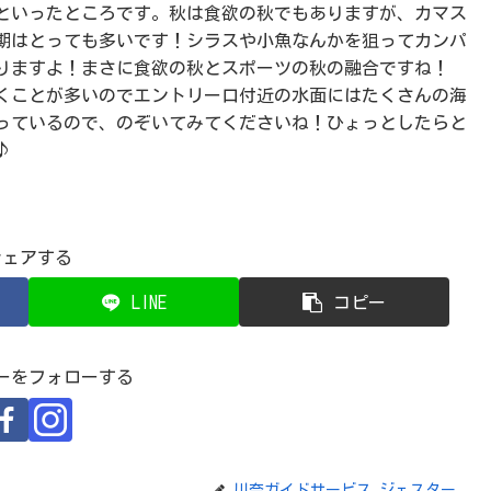
といったところです。秋は食欲の秋でもありますが、カマス
期はとっても多いです！シラスや小魚なんかを狙ってカンパ
りますよ！まさに食欲の秋とスポーツの秋の融合ですね！
くことが多いのでエントリー口付近の水面にはたくさんの海
っているので、のぞいてみてくださいね！ひょっとしたらと
♪
シェアする
LINE
コピー
ーをフォローする
川奈ガイドサービス ジェスター