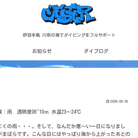
伊豆半島 川奈の海でダイビングをフルサポート
お知らせ
ダイブログ
2009.09.30
：雨 透明度06~10ｍ 水温23～24℃
にくの雨・・・。そして、なんだか寒～い一日になりまし
がまばらです。こんな日にはやっぱり海から上がったあとの