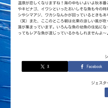
温泉が恋しくなりますね！海の中もいよいよ秋本番
やキビナゴ、イワシといったおいしそな魚も今の時
シやシマアジ、ワカシなんかが回っているときもあ
（笑）また、ここのところ朝は北東の涼しい風が吹
藻が集まっています。いろんな魚の幼魚の住処にな
ってもレアな魚が混じっているかもしれませんよ～
X
Facebook
ジェスタ