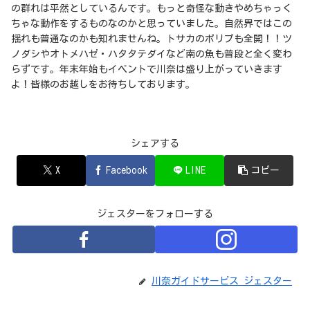
の群れは平然としているんです。もっと奇怪な動きやめちゃっく
ちゃな動作をするものなのかと思っていました。自然界ではこの
揺れも普通なのかも知れませんね。トサカのポリプも全開！！ツ
ノダシやオトメハゼ・ハタタテダイなど南の魚も普段と全く変わ
らずです。年末年始もイベントで川奈は盛り上がっていきます
よ！皆様のお越しをお待ちしております。
シェアする
X
Facebook
LINE
コピー
ジェスターをフォローする
川奈ガイドサービス ジェスター