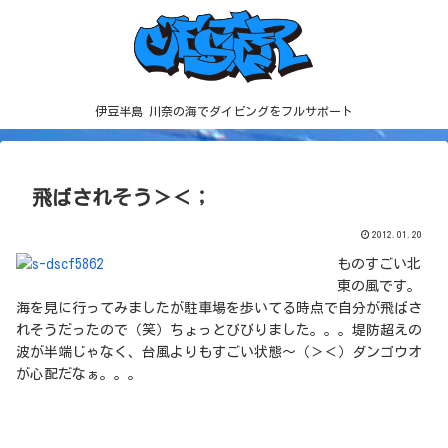
伊豆半島 川奈の海でダイビングをフルサポート
飛ばされそう＞＜；
2012.01.20
ものすごい北
東の風です。
海を見に行ってみましたが駐車場を歩いてる時点で自分が飛ばさ
れそうだったので（笑）ちょっとびびりました。。。堤防超えの
波が半端じゃなく、台風よりもすごい状態～（＞＜）ダンゴウオ
が心配だなぁ。。。