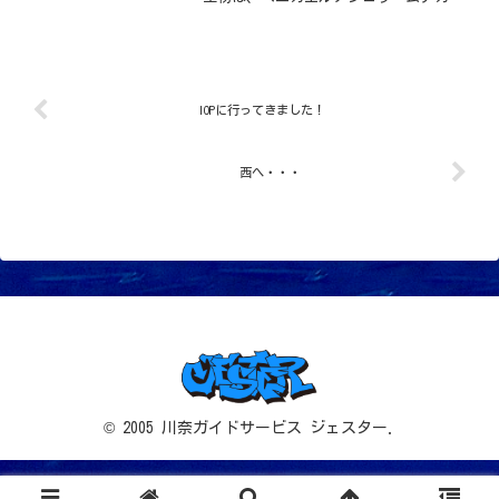
マツエビ・セスジミノウミウシアカエラ
ミノウミウシ・サビハゼのタマゴ・アカ
シマシラヒゲエビイソギンチャクモエ
ビ・ヤリイカのタマゴなどが...
IOPに行ってきました！
西へ・・・
© 2005 川奈ガイドサービス ジェスター.