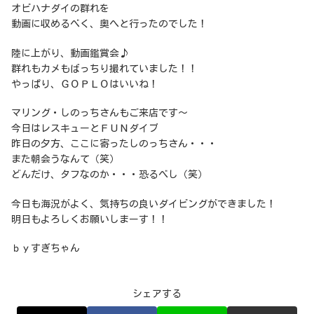
オビハナダイの群れを
動画に収めるべく、奥へと行ったのでした！
陸に上がり、動画鑑賞会♪
群れもカメもばっちり撮れていました！！
やっぱり、ＧＯＰＬＯはいいね！
マリング・しのっちさんもご来店です～
今日はレスキューとＦＵＮダイブ
昨日の夕方、ここに寄ったしのっちさん・・・
また朝会うなんて（笑）
どんだけ、タフなのか・・・恐るべし（笑）
今日も海況がよく、気持ちの良いダイビングができました！
明日もよろしくお願いしまーす！！
ｂｙすぎちゃん
シェアする