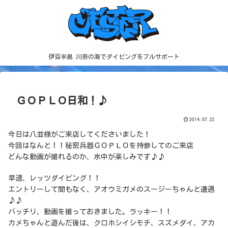
伊豆半島 川奈の海でダイビングをフルサポート
ＧＯＰＬＯ日和！♪
2014.07.22
今日は八並様がご来店してくださいました！
今回はなんと！！秘密兵器ＧＯＰＬＯを持参してのご来店
どんな動画が撮れるのか、水中が楽しみです♪♪
早速、レッツダイビング！！
エントリーして間もなく、アオウミガメのスージーちゃんと遭遇
♪♪
バッチリ、動画を撮っておきました。ラッキー！！
カメちゃんと遊んだ後は、クロホシイシモチ、スズメダイ、アカ