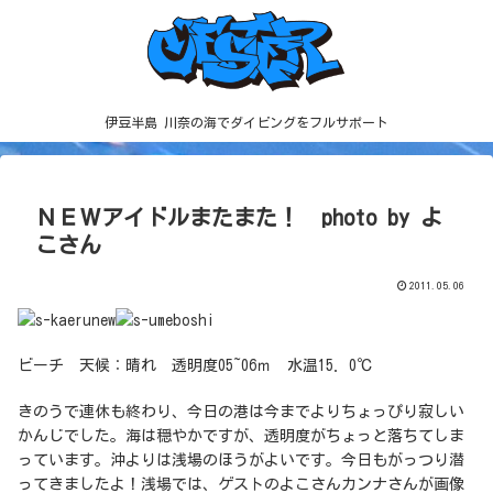
伊豆半島 川奈の海でダイビングをフルサポート
ＮＥＷアイドルまたまた！ photo by よ
こさん
2011.05.06
ビーチ 天候：晴れ 透明度05~06ｍ 水温15．0℃
きのうで連休も終わり、今日の港は今までよりちょっぴり寂しい
かんじでした。海は穏やかですが、透明度がちょっと落ちてしま
っています。沖よりは浅場のほうがよいです。今日もがっつり潜
ってきましたよ！浅場では、ゲストのよこさんカンナさんが画像