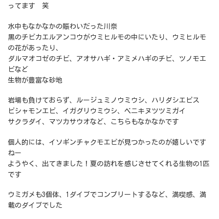
ってます 笑
水中もなかなかの賑わいだった川奈
黒のチビカエルアンコウがウミヒルモの中にいたり、ウミヒルモ
の花があったり、
ダルマオコゼのチビ、アオサハギ・アミメハギのチビ、ツノモエ
ビなど
生物が豊富な砂地
岩場も負けておらず、ルージュミノウミウシ、ハリダシエビス
ビシャモンエビ、イガグリウミウシ、ベニキヌツツミガイ
サクラダイ、マツカサウオなど、こちらもなかなかです
個人的には、イソギンチャクモエビが見つかったのが嬉しいです
ねー
ようやく、出てきました！夏の訪れを感じさせてくれる生物の1匹
です
ウミガメも3個体、1ダイブでコンプリートするなど、満喫感、満
載のダイブでした