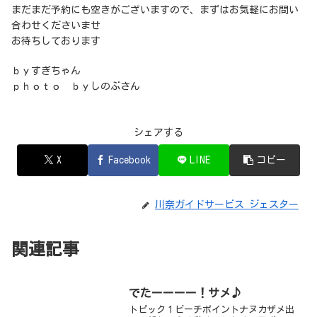
まだまだ予約にも空きがございますので、まずはお気軽にお問い
合わせくださいませ
お待ちしております
ｂｙすぎちゃん
ｐｈｏｔｏ ｂｙしのぶさん
シェアする
X
Facebook
LINE
コピー
川奈ガイドサービス ジェスター
関連記事
でたーーーー！サメ♪
トピック１ビーチポイントナヌカザメ出