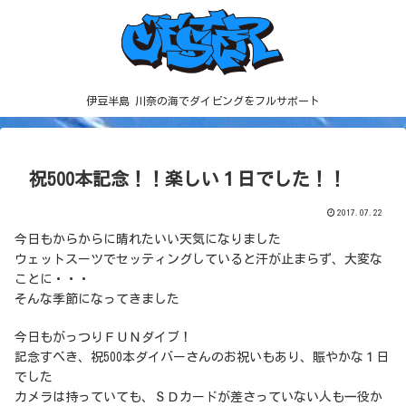
伊豆半島 川奈の海でダイビングをフルサポート
祝500本記念！！楽しい１日でした！！
2017.07.22
今日もからからに晴れたいい天気になりました
ウェットスーツでセッティングしていると汗が止まらず、大変な
ことに・・・
そんな季節になってきました
今日もがっつりＦＵＮダイブ！
記念すべき、祝500本ダイバーさんのお祝いもあり、賑やかな１日
でした
カメラは持っていても、ＳＤカードが差さっていない人も一役か