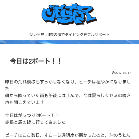
伊豆半島 川奈の海でダイビングをフルサポート
今日は2ボート！！
2017.08.17
昨日の荒れ模様もすっかりなくなり、ビーチは穏やかになりまし
た
朝から降っていた雨も午後には止んで、今は夏らしくセミの鳴き
声も聞こえています
今日はがっつり2ボート！！
赤根と馬の背に行ってきました
ビーチはここ数日、すこーし透明度が悪かったのと、沖のうねり