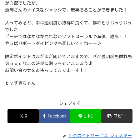
が心配でしたが、
漁師さんのナイスなジャッジで、無事潜ることができました！
入ってみると、中は透明度が抜群に良くて、群れもうじゃうじゃ
でした
ビーチではなかなか見れないソフトコーラルや海藻、地形！！
やっぱりボートダイビングも楽しいですねーー♪
限定ポイントはまだまだ開いていますので、ぜひ透明度も群れも
Ｇｏｏｄなこの時期に潜っちゃいましょう♪
お問い合わせをお待ちしておりまーす！！
ｂｙすぎちゃん
シェアする
X
Facebook
LINE
コピー
川奈ガイドサービス ジェスター