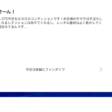
せーん！
25～27℃今日もＧＯＯＤコンディションです！お日様のチカラはすばらし
くれるしテンションはあげてくれるし、レンタル器材はよく乾かしてく
日みてるんです...
今日は体験とファンダイブ