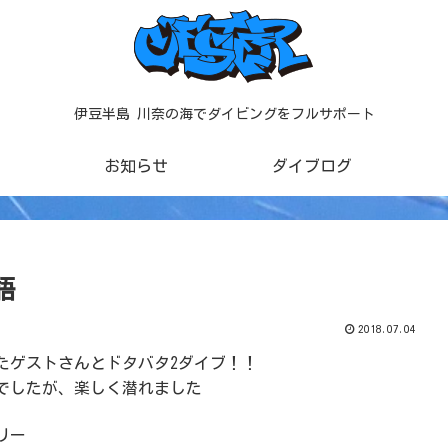
伊豆半島 川奈の海でダイビングをフルサポート
お知らせ
ダイブログ
語
2018.07.04
たゲストさんとドタバタ2ダイブ！！
でしたが、楽しく潜れました
リー