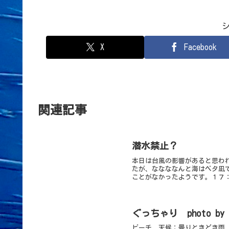
X
Facebook
関連記事
潜水禁止？
本日は台風の影響があると思わ
たが、ななななんと海はベタ凪
ことがなかったようです。１７：
ぐっちゃり photo b
ビーチ 天候：曇りときどき雨 透