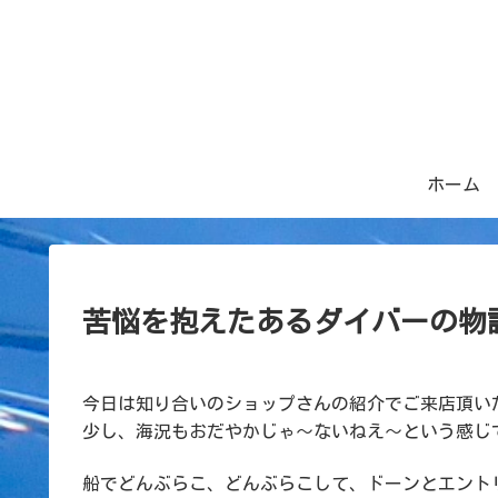
ホーム
苦悩を抱えたあるダイバーの物
今日は知り合いのショップさんの紹介でご来店頂い
少し、海況もおだやかじゃ〜ないねえ〜という感じ
船でどんぶらこ、どんぶらこして、ドーンとエント