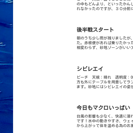
の中もどんより、といったかん
れなかったのですが、３０分前に
後半戦スタート
朝のうち少し雨が残りましたが
た。赤根便があれば乗りたかっ
相変わらず、砂地ゾーンがいいア
シビレエイ
ビーチ 天候：晴れ 透明度：0
方も外にテーブルを用意してラ
ます。砂地にはシビレエイの姿が
今日もマクロいっぱい
台風の影響も少なく、快適に潜
です！水中の動きやすさ、ウェ
から上がって体を温める為のお風