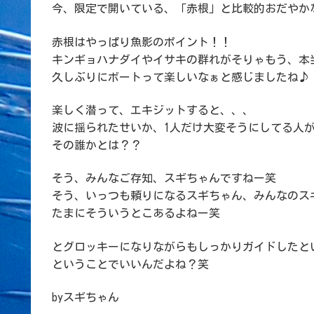
今、限定で開いている、「赤根」と比較的おだやか
赤根はやっぱり魚影のポイント！！
キンギョハナダイやイサキの群れがそりゃもう、本
久しぶりにボートって楽しいなぁと感じましたね♪
楽しく潜って、エキジットすると、、、
波に揺られたせいか、1人だけ大変そうにしてる人
その誰かとは？？
そう、みんなご存知、スギちゃんですねー笑
そう、いっつも頼りになるスギちゃん、みんなのス
たまにそういうとこあるよねー笑
とグロッキーになりながらもしっかりガイドしたと
ということでいいんだよね？笑
byスギちゃん