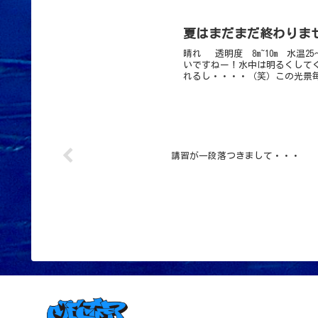
夏はまだまだ終わりま
晴れ 透明度 8m~10m 水温
いですねー！水中は明るくして
れるし・・・・（笑）この光景毎
講習が一段落つきまして・・・