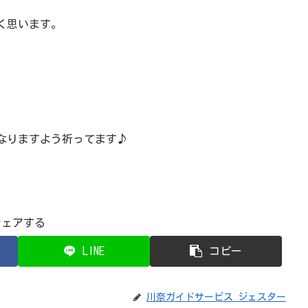
く思います。
になりますよう祈ってます♪
シェアする
LINE
コピー
川奈ガイドサービス ジェスター