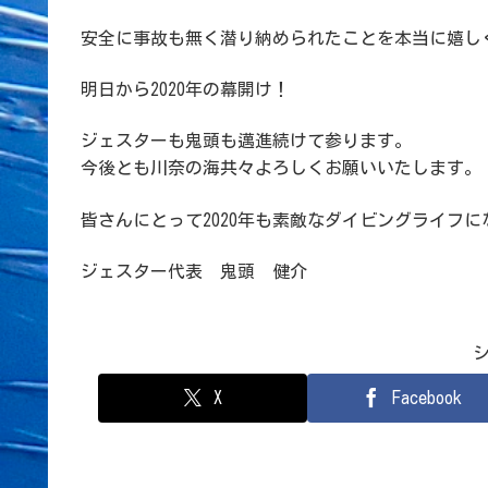
安全に事故も無く潜り納められたことを本当に嬉し
明日から2020年の幕開け！
ジェスターも鬼頭も邁進続けて参ります。
今後とも川奈の海共々よろしくお願いいたします。
皆さんにとって2020年も素敵なダイビングライフ
ジェスター代表 鬼頭 健介
X
Facebook