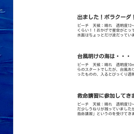
出ました！ボラクーダ！！
ビーチ 天候：晴れ 透明度12～
くらい！！おかげで星空がとっ
水面はちょっとだけ波だっていま
台風明けの海は・・・
ビーチ 天候：晴れ 透明度10
らのスタートでしたが、台風あ
ったものの、入るとびっくり透明
救命講習に参加してき
ビーチ 天候：晴れ 透明度12
だ少しうねりが残っていました
救命講習」というのを受けてきま