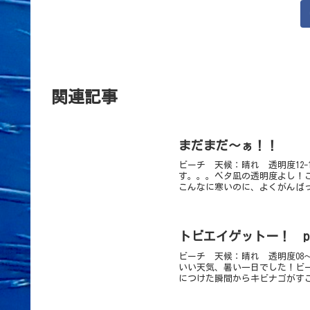
関連記事
まだまだ～ぁ！！
ビーチ 天候：晴れ 透明度12-1
す。。。ベタ凪の透明度よし！
こんなに寒いのに、よくがんばっ
トビエイゲットー！ ph
ビーチ 天候：晴れ 透明度08
いい天気、暑い一日でした！ビ
につけた瞬間からキビナゴがすご