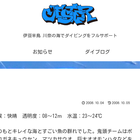
伊豆半島 川奈の海でダイビングをフルサポート
お知らせ
ダイブログ
2008.10.04
2008.10.05
：快晴 透明度：08～12ｍ 水温：23～24℃
のもとキレイな海とすごい魚の群れでした。鬼頭チームはボ
コガネキュウセン、マツカサウオ、巨大オオモンハタなどを