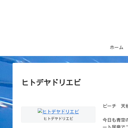
ホーム
ヒトデヤドリエビ
ビーチ 天候
ヒトデヤドリエビ
今日も青空
ート尾竜で