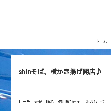
ホーム
shinそば、横かき揚げ開店♪
ビーチ 天候：晴れ 透明度15～ｍ 水温17.9℃