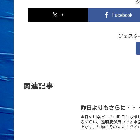
X
Facebook
ジェスタ
関連記事
昨日よりもさらに・・
今日の川奈ビーチは昨日にも増し
るぐらい、透明度が良いです水
上がり、生物はそのまま！ダイバ