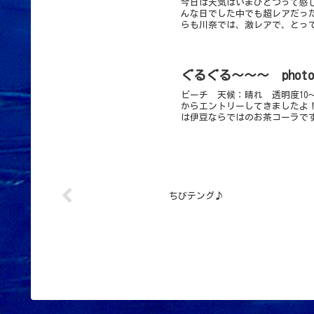
今日は天気はいまひとつって感
んな日でした中でも超レアだっ
らも川奈では、激レアで、とって
ぐるぐる～～～ phot
ビーチ 天候：晴れ 透明度10
からエントリーしてきましたよ
は伊豆ならではのお茶コーラです
ちびテング♪