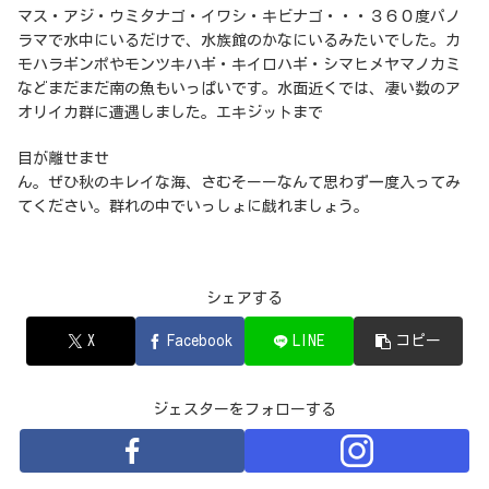
マス・アジ・ウミタナゴ・イワシ・キビナゴ・・・３６０度パノ
ラマで水中にいるだけで、水族館のかなにいるみたいでした。カ
モハラギンポやモンツキハギ・キイロハギ・シマヒメヤマノカミ
などまだまだ南の魚もいっぱいです。水面近くでは、凄い数のア
オリイカ群に遭遇しました。エキジットまで
目が離せませ
ん。ぜひ秋のキレイな海、さむそーーなんて思わず一度入ってみ
てください。群れの中でいっしょに戯れましょう。
シェアする
X
Facebook
LINE
コピー
ジェスターをフォローする