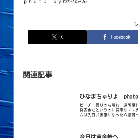
ｐｈｏｔｏ ｂｙわかなさん
X
Facebook
関連記事
ひなまちゅり♪ phot
ビーチ 曇りのち晴れ 透明度1
発表会だというのに見事な・・
ムは先日お世話になった八幡野へG
今日は黄金崎へ