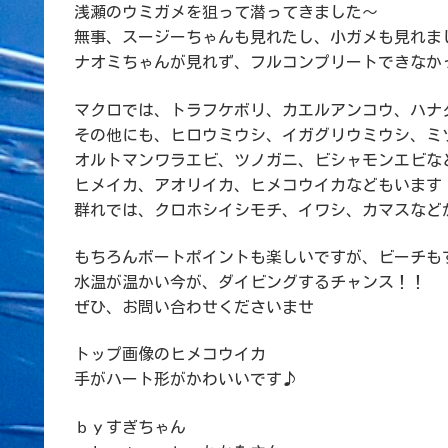
浅瀬のウミガメを狙って潜ってきました～
無事、スージーちゃんも見れたし、小ガメも見れま
ナオミちゃんが見れず、フルコンプリートできなか
マクロでは、トラフケボリ、カエルアンコウ、ハナ
その他にも、ヒロウミウシ、イガグリウミウシ、ミ
オルトマンワラエビ、ツノガニ、ビシャモンエビな
ヒメイカ、アオリイカ、ヒメコウイカなどもいます
群れでは、クロホシイシモチ、イワシ、カマスなど
もちろんボートポイントも楽しいですが、ビーチも
水温が温かい今が、ダイビングするチャンス！！
ぜひ、お問い合わせくださいませ
トップ画像のヒメコウイカ
手がハート形がかわいいです♪
ｂｙすぎちゃん